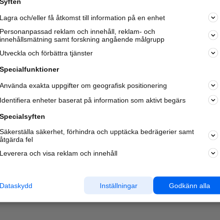
Syften
Lagra och/eller få åtkomst till information på en enhet
Personanpassad reklam och innehåll, reklam- och
innehållsmätning samt forskning angående målgrupp
Utveckla och förbättra tjänster
Specialfunktioner
Använda exakta uppgifter om geografisk positionering
Identifiera enheter baserat på information som aktivt begärs
Specialsyften
Säkerställa säkerhet, förhindra och upptäcka bedrägerier samt
åtgärda fel
Leverera och visa reklam och innehåll
Dataskydd
Inställningar
Godkänn alla