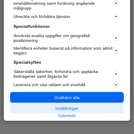
innehållsmätning samt forskning angående
målgrupp
Utveckla och förbättra tjänster
Specialfunktioner
Använda exakta uppgifter om geografisk
positionering
Identifiera enheter baserat på information som aktivt
begärs
Specialsyften
Säkerställa säkerhet, förhindra och upptäcka
bedrägerier samt åtgärda fel
Leverera och visa reklam och innehåll
Godkänn alla
Inställningar
Dataskydd