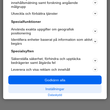
innehållsmätning samt forskning angående
målgrupp
Utveckla och förbättra tjänster
Specialfunktioner
Använda exakta uppgifter om geografisk
positionering
Identifiera enheter baserat på information som aktivt
begärs
Specialsyften
Säkerställa säkerhet, förhindra och upptäcka
bedrägerier samt åtgärda fel
Leverera och visa reklam och innehåll
Godkänn alla
Inställningar
Dataskydd