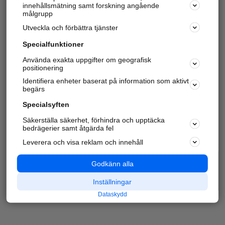
innehållsmätning samt forskning angående
målgrupp
Utveckla och förbättra tjänster
Specialfunktioner
Använda exakta uppgifter om geografisk
positionering
Identifiera enheter baserat på information som aktivt
begärs
Specialsyften
Säkerställa säkerhet, förhindra och upptäcka
bedrägerier samt åtgärda fel
Leverera och visa reklam och innehåll
Godkänn alla
Inställningar
Dataskydd