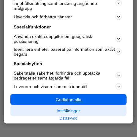
innehållsmätning samt forskning angående
målgrupp
Utveckla och förbättra tjänster
Specialfunktioner
Använda exakta uppgifter om geografisk
positionering
Identifiera enheter baserat på information som aktivt
begärs
Specialsyften
Säkerställa säkerhet, förhindra och upptäcka
bedrägerier samt åtgärda fel
Leverera och visa reklam och innehåll
Godkänn alla
Inställningar
Dataskydd