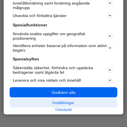
innehållsmätning samt forskning angående
målgrupp
Utveckla och förbättra tjänster
Specialfunktioner
Använda exakta uppgifter om geografisk
positionering
Identifiera enheter baserat på information som aktivt
begärs
Specialsyften
Säkerställa säkerhet, förhindra och upptäcka
bedrägerier samt åtgärda fel
Leverera och visa reklam och innehåll
Godkänn alla
Inställningar
Dataskydd