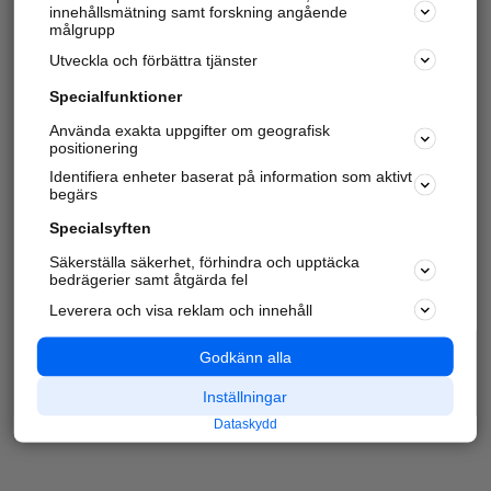
innehållsmätning samt forskning angående
målgrupp
Utveckla och förbättra tjänster
Specialfunktioner
Använda exakta uppgifter om geografisk
positionering
Identifiera enheter baserat på information som aktivt
begärs
Specialsyften
Säkerställa säkerhet, förhindra och upptäcka
bedrägerier samt åtgärda fel
Leverera och visa reklam och innehåll
Godkänn alla
Inställningar
Dataskydd