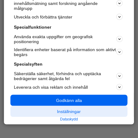
innehållsmätning samt forskning angående
målgrupp
Utveckla och förbättra tjänster
Specialfunktioner
Använda exakta uppgifter om geografisk
positionering
Identifiera enheter baserat på information som aktivt
begärs
Specialsyften
Säkerställa säkerhet, förhindra och upptäcka
bedrägerier samt åtgärda fel
Leverera och visa reklam och innehåll
Godkänn alla
Inställningar
Dataskydd