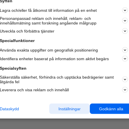
Syften
Lagra och/eller få åtkomst till information på en enhet
Personanpassad reklam och innehåll, reklam- och
innehållsmätning samt forskning angående målgrupp
Utveckla och förbättra tjänster
Specialfunktioner
Använda exakta uppgifter om geografisk positionering
Identifiera enheter baserat på information som aktivt begärs
Specialsyften
Säkerställa säkerhet, förhindra och upptäcka bedrägerier samt
åtgärda fel
Leverera och visa reklam och innehåll
Dataskydd
Inställningar
Godkänn alla