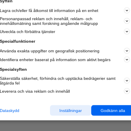
Syften
Lagra och/eller få åtkomst till information på en enhet
Personanpassad reklam och innehåll, reklam- och
innehållsmätning samt forskning angående målgrupp
Utveckla och förbättra tjänster
Specialfunktioner
Använda exakta uppgifter om geografisk positionering
Identifiera enheter baserat på information som aktivt begärs
Specialsyften
Säkerställa säkerhet, förhindra och upptäcka bedrägerier samt
åtgärda fel
Leverera och visa reklam och innehåll
Dataskydd
Inställningar
Godkänn alla