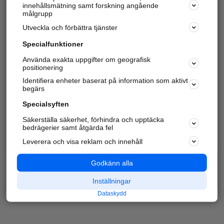
innehållsmätning samt forskning angående
målgrupp
Utveckla och förbättra tjänster
Specialfunktioner
Använda exakta uppgifter om geografisk
positionering
Identifiera enheter baserat på information som aktivt
begärs
Specialsyften
Säkerställa säkerhet, förhindra och upptäcka
bedrägerier samt åtgärda fel
Leverera och visa reklam och innehåll
Godkänn alla
Inställningar
Dataskydd