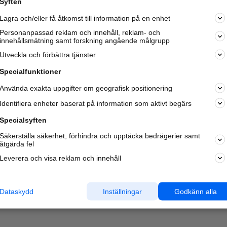
Syften
Lagra och/eller få åtkomst till information på en enhet
Personanpassad reklam och innehåll, reklam- och
innehållsmätning samt forskning angående målgrupp
Utveckla och förbättra tjänster
Specialfunktioner
Använda exakta uppgifter om geografisk positionering
Identifiera enheter baserat på information som aktivt begärs
Specialsyften
Säkerställa säkerhet, förhindra och upptäcka bedrägerier samt
åtgärda fel
Leverera och visa reklam och innehåll
Dataskydd
Inställningar
Godkänn alla