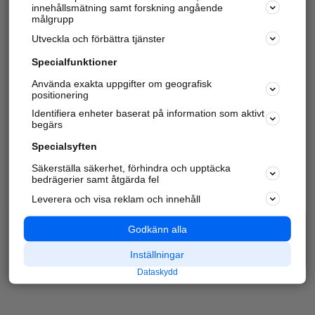
innehållsmätning samt forskning angående
målgrupp
Utveckla och förbättra tjänster
Specialfunktioner
Använda exakta uppgifter om geografisk
positionering
Identifiera enheter baserat på information som aktivt
begärs
Specialsyften
Säkerställa säkerhet, förhindra och upptäcka
bedrägerier samt åtgärda fel
Leverera och visa reklam och innehåll
Godkänn alla
Inställningar
Dataskydd