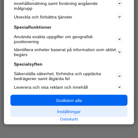
innehållsmätning samt forskning angående
målgrupp
Utveckla och förbättra tjänster
Specialfunktioner
Använda exakta uppgifter om geografisk
positionering
Identifiera enheter baserat på information som aktivt
begärs
Specialsyften
Säkerställa säkerhet, förhindra och upptäcka
bedrägerier samt åtgärda fel
Leverera och visa reklam och innehåll
Godkänn alla
Inställningar
Dataskydd