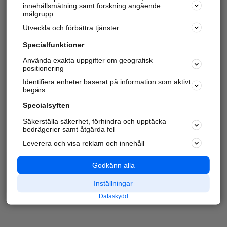
innehållsmätning samt forskning angående
målgrupp
Utveckla och förbättra tjänster
Specialfunktioner
Använda exakta uppgifter om geografisk
positionering
Identifiera enheter baserat på information som aktivt
begärs
Specialsyften
Säkerställa säkerhet, förhindra och upptäcka
bedrägerier samt åtgärda fel
Leverera och visa reklam och innehåll
Godkänn alla
Inställningar
Dataskydd