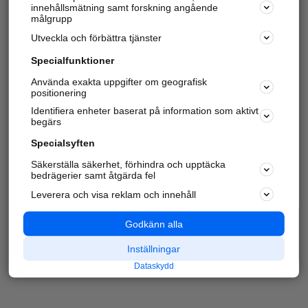
innehållsmätning samt forskning angående
målgrupp
Utveckla och förbättra tjänster
Specialfunktioner
Använda exakta uppgifter om geografisk
positionering
Identifiera enheter baserat på information som aktivt
begärs
Specialsyften
Säkerställa säkerhet, förhindra och upptäcka
bedrägerier samt åtgärda fel
Leverera och visa reklam och innehåll
Godkänn alla
Inställningar
Dataskydd