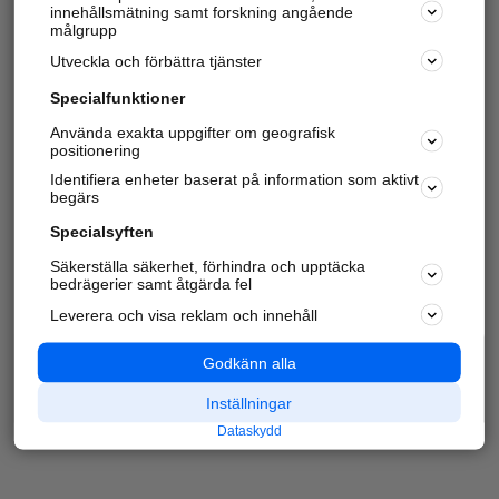
innehållsmätning samt forskning angående
målgrupp
Utveckla och förbättra tjänster
Specialfunktioner
Använda exakta uppgifter om geografisk
positionering
Identifiera enheter baserat på information som aktivt
begärs
Specialsyften
Säkerställa säkerhet, förhindra och upptäcka
bedrägerier samt åtgärda fel
Leverera och visa reklam och innehåll
Godkänn alla
Inställningar
Dataskydd