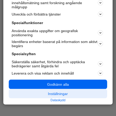
innehållsmätning samt forskning angående
målgrupp
Utveckla och förbättra tjänster
Specialfunktioner
Använda exakta uppgifter om geografisk
positionering
Identifiera enheter baserat på information som aktivt
begärs
Specialsyften
Säkerställa säkerhet, förhindra och upptäcka
bedrägerier samt åtgärda fel
Leverera och visa reklam och innehåll
Godkänn alla
Inställningar
Dataskydd