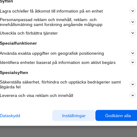
Syften
Lagra och/eller få åtkomst till information på en enhet
Personanpassad reklam och innehåll, reklam- och
innehållsmätning samt forskning angående målgrupp
Utveckla och förbättra tjänster
Specialfunktioner
Använda exakta uppgifter om geografisk positionering
Identifiera enheter baserat på information som aktivt begärs
Specialsyften
Säkerställa säkerhet, förhindra och upptäcka bedrägerier samt
åtgärda fel
Leverera och visa reklam och innehåll
Dataskydd
Inställningar
Godkänn alla