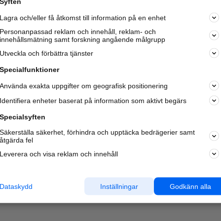
Syften
Lagra och/eller få åtkomst till information på en enhet
Personanpassad reklam och innehåll, reklam- och
innehållsmätning samt forskning angående målgrupp
Utveckla och förbättra tjänster
Specialfunktioner
Använda exakta uppgifter om geografisk positionering
Identifiera enheter baserat på information som aktivt begärs
Specialsyften
Säkerställa säkerhet, förhindra och upptäcka bedrägerier samt
åtgärda fel
Leverera och visa reklam och innehåll
Dataskydd
Inställningar
Godkänn alla