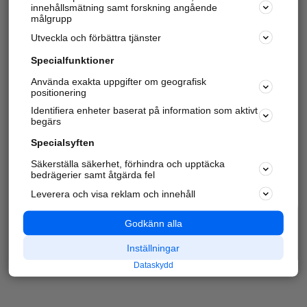
innehållsmätning samt forskning angående
målgrupp
Utveckla och förbättra tjänster
Specialfunktioner
Använda exakta uppgifter om geografisk
positionering
Identifiera enheter baserat på information som aktivt
begärs
Specialsyften
Säkerställa säkerhet, förhindra och upptäcka
bedrägerier samt åtgärda fel
Leverera och visa reklam och innehåll
Godkänn alla
Inställningar
Dataskydd