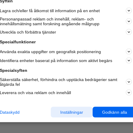
Syften
Lagra och/eller få åtkomst till information på en enhet
Personanpassad reklam och innehåll, reklam- och
innehållsmätning samt forskning angående målgrupp
Utveckla och förbättra tjänster
Specialfunktioner
Använda exakta uppgifter om geografisk positionering
Identifiera enheter baserat på information som aktivt begärs
Specialsyften
Säkerställa säkerhet, förhindra och upptäcka bedrägerier samt
åtgärda fel
Leverera och visa reklam och innehåll
Dataskydd
Inställningar
Godkänn alla