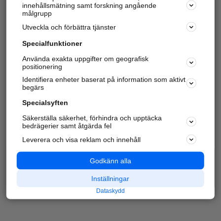
innehållsmätning samt forskning angående
målgrupp
Utveckla och förbättra tjänster
Specialfunktioner
Använda exakta uppgifter om geografisk
positionering
Identifiera enheter baserat på information som aktivt
begärs
Specialsyften
Säkerställa säkerhet, förhindra och upptäcka
bedrägerier samt åtgärda fel
Leverera och visa reklam och innehåll
Godkänn alla
Inställningar
Dataskydd