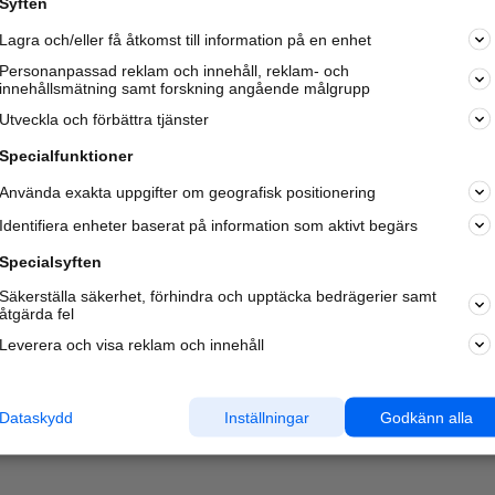
Syften
Lagra och/eller få åtkomst till information på en enhet
Personanpassad reklam och innehåll, reklam- och
innehållsmätning samt forskning angående målgrupp
Utveckla och förbättra tjänster
Specialfunktioner
Använda exakta uppgifter om geografisk positionering
Identifiera enheter baserat på information som aktivt begärs
Specialsyften
Säkerställa säkerhet, förhindra och upptäcka bedrägerier samt
åtgärda fel
Leverera och visa reklam och innehåll
Dataskydd
Inställningar
Godkänn alla