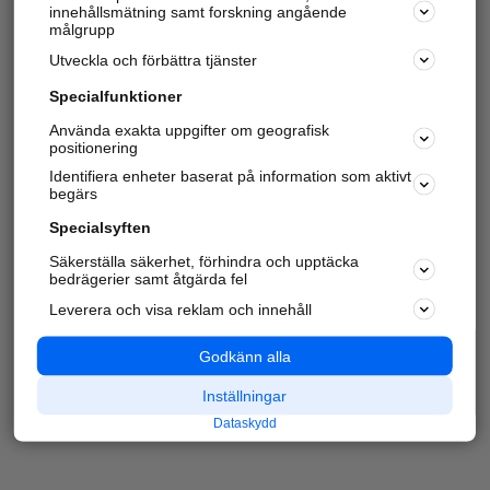
innehållsmätning samt forskning angående
målgrupp
Utveckla och förbättra tjänster
Specialfunktioner
Använda exakta uppgifter om geografisk
positionering
Identifiera enheter baserat på information som aktivt
begärs
Specialsyften
Säkerställa säkerhet, förhindra och upptäcka
bedrägerier samt åtgärda fel
Leverera och visa reklam och innehåll
Godkänn alla
Inställningar
Dataskydd