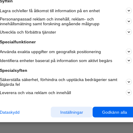
Syften
Lagra och/eller få åtkomst till information på en enhet
Personanpassad reklam och innehåll, reklam- och
innehållsmätning samt forskning angående målgrupp
Utveckla och förbättra tjänster
Specialfunktioner
Använda exakta uppgifter om geografisk positionering
Identifiera enheter baserat på information som aktivt begärs
Specialsyften
Säkerställa säkerhet, förhindra och upptäcka bedrägerier samt
åtgärda fel
Leverera och visa reklam och innehåll
Dataskydd
Inställningar
Godkänn alla