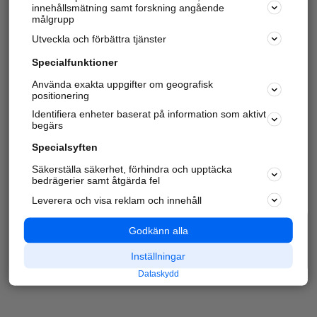
innehållsmätning samt forskning angående
målgrupp
Utveckla och förbättra tjänster
Specialfunktioner
Använda exakta uppgifter om geografisk
positionering
Identifiera enheter baserat på information som aktivt
begärs
Specialsyften
Säkerställa säkerhet, förhindra och upptäcka
bedrägerier samt åtgärda fel
Leverera och visa reklam och innehåll
Godkänn alla
Inställningar
Dataskydd