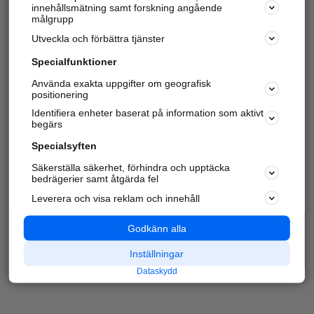
innehållsmätning samt forskning angående
målgrupp
Utveckla och förbättra tjänster
Specialfunktioner
Använda exakta uppgifter om geografisk
positionering
Identifiera enheter baserat på information som aktivt
begärs
Specialsyften
Säkerställa säkerhet, förhindra och upptäcka
bedrägerier samt åtgärda fel
Leverera och visa reklam och innehåll
Godkänn alla
Inställningar
Dataskydd