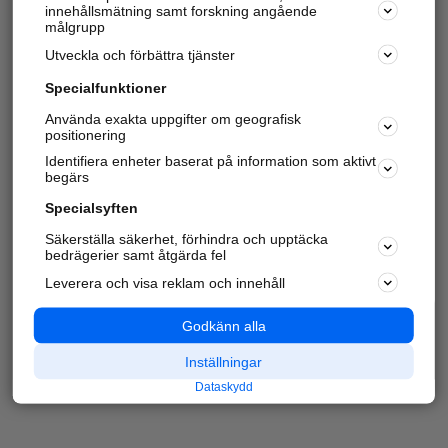
innehållsmätning samt forskning angående
målgrupp
Utveckla och förbättra tjänster
Specialfunktioner
Använda exakta uppgifter om geografisk
positionering
Identifiera enheter baserat på information som aktivt
begärs
Specialsyften
Säkerställa säkerhet, förhindra och upptäcka
bedrägerier samt åtgärda fel
Leverera och visa reklam och innehåll
Godkänn alla
Inställningar
Dataskydd