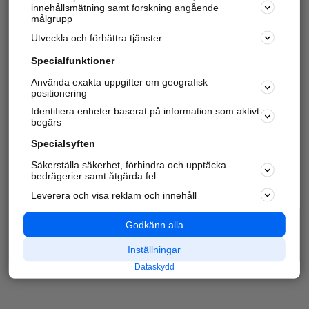
innehållsmätning samt forskning angående
målgrupp
Utveckla och förbättra tjänster
Specialfunktioner
Använda exakta uppgifter om geografisk
positionering
Identifiera enheter baserat på information som aktivt
begärs
Specialsyften
Säkerställa säkerhet, förhindra och upptäcka
bedrägerier samt åtgärda fel
Leverera och visa reklam och innehåll
Godkänn alla
Inställningar
Dataskydd