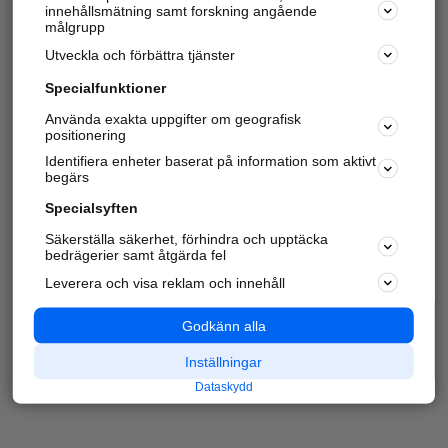
innehållsmätning samt forskning angående
målgrupp
Utveckla och förbättra tjänster
Specialfunktioner
Använda exakta uppgifter om geografisk
positionering
Identifiera enheter baserat på information som aktivt
begärs
Specialsyften
Säkerställa säkerhet, förhindra och upptäcka
bedrägerier samt åtgärda fel
Leverera och visa reklam och innehåll
Godkänn alla
Inställningar
Dataskydd