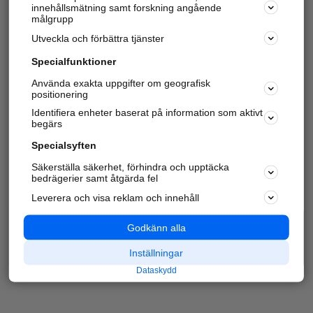
innehållsmätning samt forskning angående
målgrupp
Utveckla och förbättra tjänster
Specialfunktioner
Använda exakta uppgifter om geografisk
positionering
Identifiera enheter baserat på information som aktivt
begärs
Specialsyften
Säkerställa säkerhet, förhindra och upptäcka
bedrägerier samt åtgärda fel
Leverera och visa reklam och innehåll
Godkänn alla
Inställningar
Dataskydd