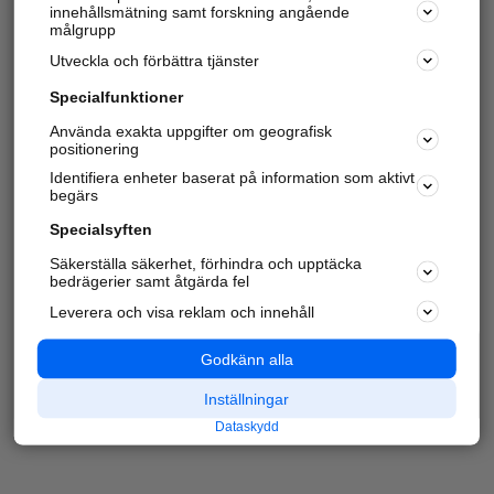
innehållsmätning samt forskning angående
målgrupp
Utveckla och förbättra tjänster
Specialfunktioner
Använda exakta uppgifter om geografisk
positionering
Identifiera enheter baserat på information som aktivt
begärs
Specialsyften
Säkerställa säkerhet, förhindra och upptäcka
bedrägerier samt åtgärda fel
Leverera och visa reklam och innehåll
Godkänn alla
Inställningar
Dataskydd