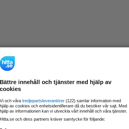
Bättre innehåll och tjänster med hjälp av
cookies
Vi och våra
tredjepartsleverantörer
(122) samlar information med
hjälp av cookies och enhetsidentifierare då du besöker vår sajt. Med
hjälp av informationen kan vi utveckla vårt innehåll och våra tjänster.
Hitta.se och dess partners kräver samtycke för följande: