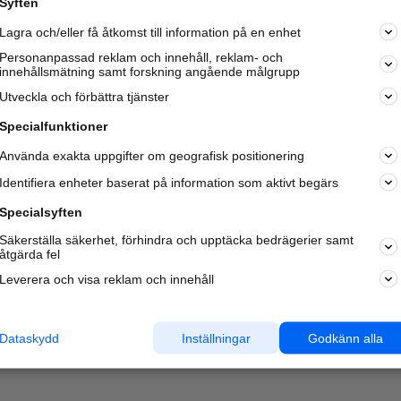
Syften
Lagra och/eller få åtkomst till information på en enhet
Personanpassad reklam och innehåll, reklam- och
innehållsmätning samt forskning angående målgrupp
Utveckla och förbättra tjänster
Specialfunktioner
Använda exakta uppgifter om geografisk positionering
Identifiera enheter baserat på information som aktivt begärs
Specialsyften
Säkerställa säkerhet, förhindra och upptäcka bedrägerier samt
åtgärda fel
Leverera och visa reklam och innehåll
Dataskydd
Inställningar
Godkänn alla