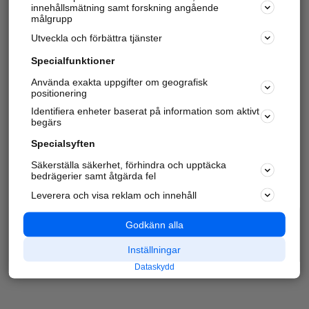
innehållsmätning samt forskning angående
målgrupp
Utveckla och förbättra tjänster
Specialfunktioner
Använda exakta uppgifter om geografisk
positionering
Identifiera enheter baserat på information som aktivt
begärs
Specialsyften
Säkerställa säkerhet, förhindra och upptäcka
bedrägerier samt åtgärda fel
Leverera och visa reklam och innehåll
Godkänn alla
Inställningar
Dataskydd