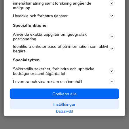
innehållsmätning samt forskning angående
målgrupp
Utveckla och förbättra tjänster
Specialfunktioner
Använda exakta uppgifter om geografisk
positionering
Identifiera enheter baserat på information som aktivt
begärs
Specialsyften
Säkerställa säkerhet, förhindra och upptäcka
bedrägerier samt åtgärda fel
Leverera och visa reklam och innehåll
Godkänn alla
Inställningar
Dataskydd