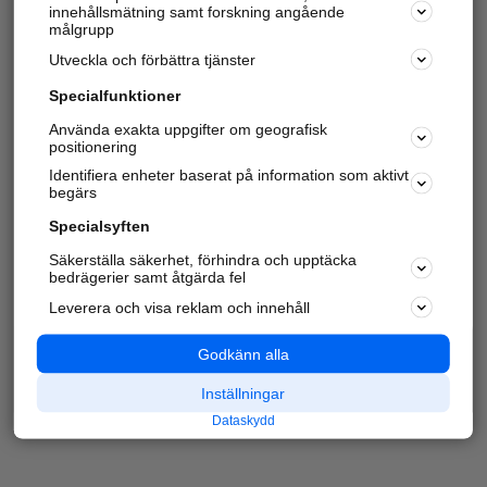
innehållsmätning samt forskning angående
målgrupp
Utveckla och förbättra tjänster
Specialfunktioner
Använda exakta uppgifter om geografisk
positionering
Identifiera enheter baserat på information som aktivt
begärs
Specialsyften
Säkerställa säkerhet, förhindra och upptäcka
bedrägerier samt åtgärda fel
Leverera och visa reklam och innehåll
Godkänn alla
Inställningar
Dataskydd