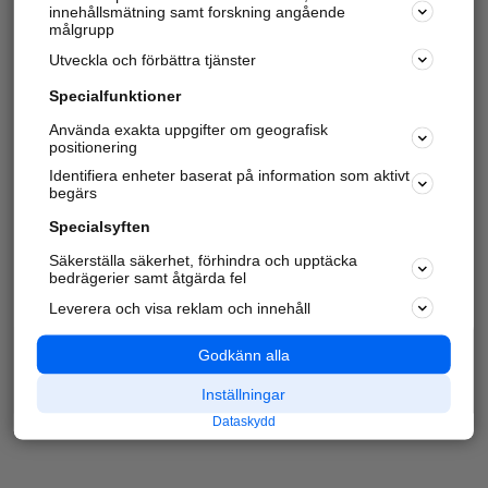
innehållsmätning samt forskning angående
målgrupp
Utveckla och förbättra tjänster
Specialfunktioner
Använda exakta uppgifter om geografisk
positionering
Identifiera enheter baserat på information som aktivt
begärs
Specialsyften
Säkerställa säkerhet, förhindra och upptäcka
bedrägerier samt åtgärda fel
Leverera och visa reklam och innehåll
Godkänn alla
Inställningar
Dataskydd