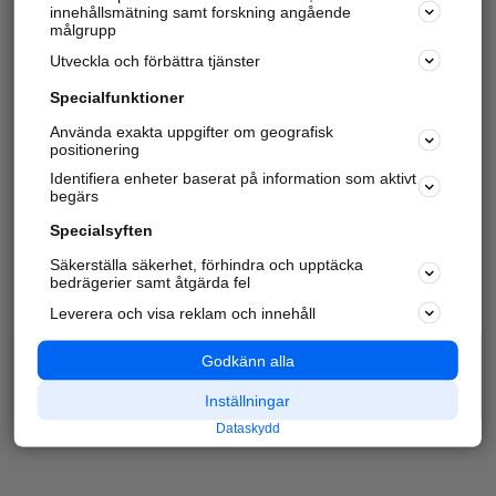
innehållsmätning samt forskning angående
målgrupp
Utveckla och förbättra tjänster
Specialfunktioner
Använda exakta uppgifter om geografisk
positionering
Identifiera enheter baserat på information som aktivt
begärs
Specialsyften
Säkerställa säkerhet, förhindra och upptäcka
bedrägerier samt åtgärda fel
Leverera och visa reklam och innehåll
Godkänn alla
Inställningar
Dataskydd