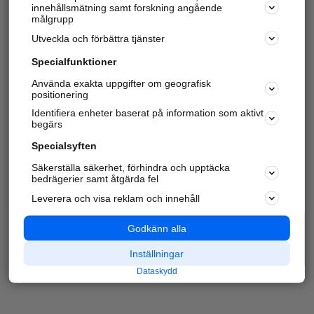
innehållsmätning samt forskning angående
målgrupp
Utveckla och förbättra tjänster
Specialfunktioner
Använda exakta uppgifter om geografisk
positionering
Identifiera enheter baserat på information som aktivt
begärs
Specialsyften
Säkerställa säkerhet, förhindra och upptäcka
bedrägerier samt åtgärda fel
Leverera och visa reklam och innehåll
Godkänn alla
Inställningar
Dataskydd