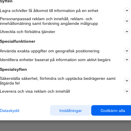
Syften
Lagra och/eller få åtkomst till information på en enhet
Personanpassad reklam och innehåll, reklam- och
innehållsmätning samt forskning angående målgrupp
Utveckla och förbättra tjänster
Specialfunktioner
Använda exakta uppgifter om geografisk positionering
Identifiera enheter baserat på information som aktivt begärs
Specialsyften
Säkerställa säkerhet, förhindra och upptäcka bedrägerier samt
åtgärda fel
Leverera och visa reklam och innehåll
Dataskydd
Inställningar
Godkänn alla