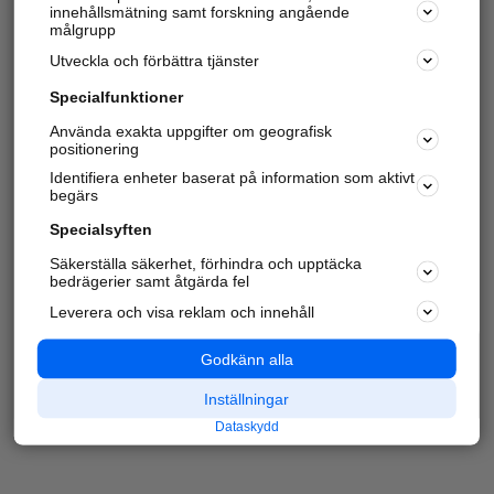
innehållsmätning samt forskning angående
målgrupp
Utveckla och förbättra tjänster
Specialfunktioner
Använda exakta uppgifter om geografisk
positionering
Identifiera enheter baserat på information som aktivt
begärs
Specialsyften
Säkerställa säkerhet, förhindra och upptäcka
bedrägerier samt åtgärda fel
Leverera och visa reklam och innehåll
Godkänn alla
Inställningar
Dataskydd