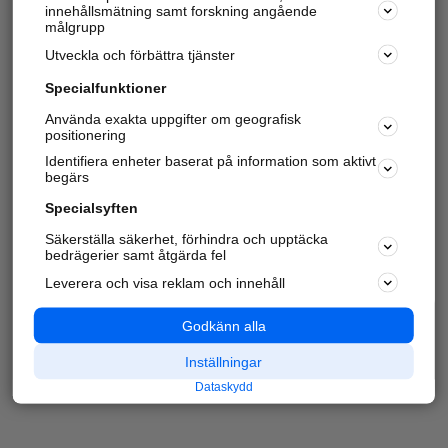
innehållsmätning samt forskning angående
målgrupp
Utveckla och förbättra tjänster
Specialfunktioner
Använda exakta uppgifter om geografisk
positionering
Identifiera enheter baserat på information som aktivt
begärs
Specialsyften
Säkerställa säkerhet, förhindra och upptäcka
bedrägerier samt åtgärda fel
Leverera och visa reklam och innehåll
Godkänn alla
Inställningar
Dataskydd