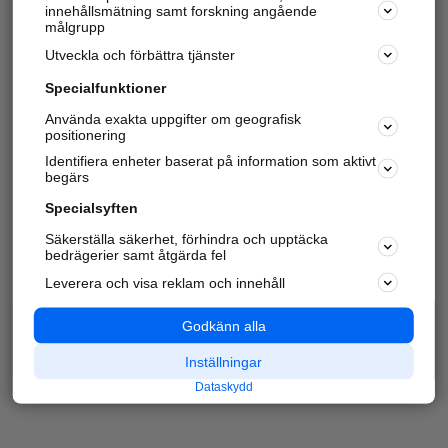
innehållsmätning samt forskning angående
målgrupp
Utveckla och förbättra tjänster
Specialfunktioner
Använda exakta uppgifter om geografisk
positionering
Identifiera enheter baserat på information som aktivt
begärs
Specialsyften
Säkerställa säkerhet, förhindra och upptäcka
bedrägerier samt åtgärda fel
Leverera och visa reklam och innehåll
Godkänn alla
Inställningar
Dataskydd