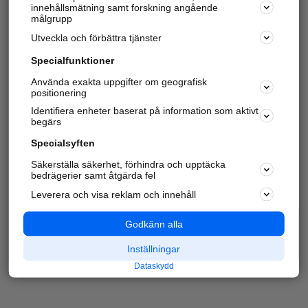
innehållsmätning samt forskning angående
målgrupp
Utveckla och förbättra tjänster
Specialfunktioner
Använda exakta uppgifter om geografisk
positionering
Identifiera enheter baserat på information som aktivt
begärs
Specialsyften
Säkerställa säkerhet, förhindra och upptäcka
bedrägerier samt åtgärda fel
Leverera och visa reklam och innehåll
Godkänn alla
Inställningar
Dataskydd