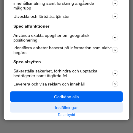
innehållsmätning samt forskning angående
målgrupp
Utveckla och förbättra tjänster
Specialfunktioner
Använda exakta uppgifter om geografisk
positionering
Identifiera enheter baserat på information som aktivt
begärs
Specialsyften
Säkerställa säkerhet, förhindra och upptäcka
bedrägerier samt åtgärda fel
Leverera och visa reklam och innehåll
Godkänn alla
Inställningar
Dataskydd