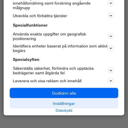
innehållsmätning samt forskning angående
målgrupp
Utveckla och förbättra tjänster
Specialfunktioner
Använda exakta uppgifter om geografisk
positionering
Identifiera enheter baserat på information som aktivt
begärs
Specialsyften
Säkerställa säkerhet, förhindra och upptäcka
bedrägerier samt åtgärda fel
Leverera och visa reklam och innehåll
Godkänn alla
Inställningar
Dataskydd