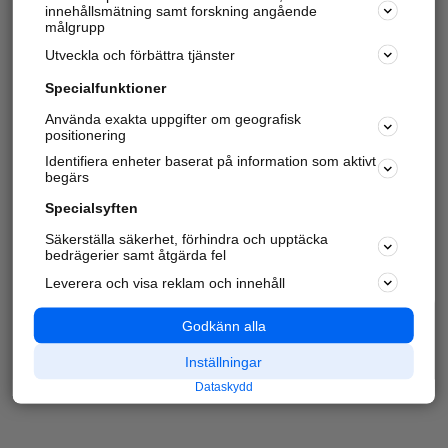
innehållsmätning samt forskning angående
målgrupp
Utveckla och förbättra tjänster
Specialfunktioner
Använda exakta uppgifter om geografisk
positionering
Identifiera enheter baserat på information som aktivt
begärs
Specialsyften
Säkerställa säkerhet, förhindra och upptäcka
bedrägerier samt åtgärda fel
Leverera och visa reklam och innehåll
Godkänn alla
Inställningar
Dataskydd