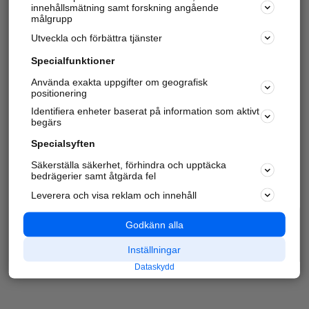
innehållsmätning samt forskning angående
målgrupp
Utveckla och förbättra tjänster
Specialfunktioner
Använda exakta uppgifter om geografisk
positionering
Identifiera enheter baserat på information som aktivt
begärs
Specialsyften
Säkerställa säkerhet, förhindra och upptäcka
bedrägerier samt åtgärda fel
Leverera och visa reklam och innehåll
Godkänn alla
Inställningar
Dataskydd