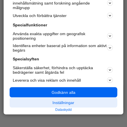
innehållsmätning samt forskning angående
målgrupp
Utveckla och förbättra tjänster
Specialfunktioner
Använda exakta uppgifter om geografisk
positionering
Identifiera enheter baserat på information som aktivt
begärs
Specialsyften
Säkerställa säkerhet, förhindra och upptäcka
bedrägerier samt åtgärda fel
Leverera och visa reklam och innehåll
Godkänn alla
Inställningar
Dataskydd